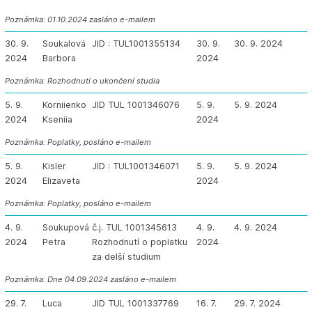
Poznámka: 01.10.2024 zasláno e-mailem
30. 9.
Soukalová
JID : TUL1001355134
30. 9.
30. 9. 2024
2024
Barbora
2024
Poznámka: Rozhodnutí o ukončení studia
5. 9.
Korniienko
JID TUL 1001346076
5. 9.
5. 9. 2024
2024
Kseniia
2024
Poznámka: Poplatky, posláno e-mailem
5. 9.
Kisler
JID : TUL1001346071
5. 9.
5. 9. 2024
2024
Elizaveta
2024
Poznámka: Poplatky, posláno e-mailem
4. 9.
Soukupová
č.j. TUL 1001345613
4. 9.
4. 9. 2024
2024
Petra
Rozhodnutí o poplatku
2024
za delší studium
Poznámka: Dne 04.09.2024 zasláno e-mailem
29. 7.
Luca
JID TUL 1001337769
16. 7.
29. 7. 2024