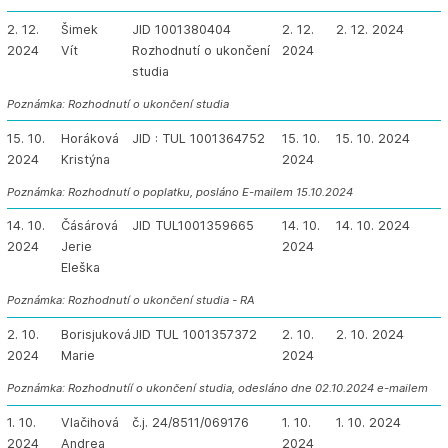
2. 12.
Šimek
JID 1001380404
2. 12.
2. 12. 2024
2024
Vít
Rozhodnutí o ukončení
2024
studia
Poznámka: Rozhodnutí o ukončení studia
15. 10.
Horáková
JID : TUL 1001364752
15. 10.
15. 10. 2024
2024
Kristýna
2024
Poznámka: Rozhodnutí o poplatku, posláno E-mailem 15.10.2024
14. 10.
Čásárová
JID TUL1001359665
14. 10.
14. 10. 2024
2024
Jerie
2024
Eleška
Poznámka: Rozhodnutí o ukončení studia - RA
2. 10.
Borisjuková
JID TUL 1001357372
2. 10.
2. 10. 2024
2024
Marie
2024
Poznámka: Rozhodnutíí o ukončení studia, odesláno dne 02.10.2024 e-mailem
1. 10.
Vlačihová
č.j. 24/8511/069176
1. 10.
1. 10. 2024
2024
Andrea
2024