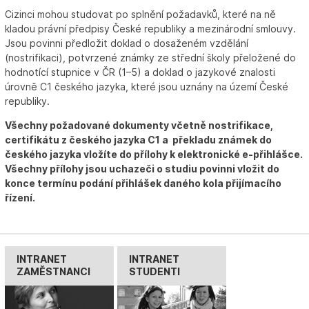
Cizinci mohou studovat po splnění požadavků, které na ně
kladou právní předpisy České republiky a mezinárodní smlouvy.
Jsou povinni předložit doklad o dosaženém vzdělání
(nostrifikaci), potvrzené známky ze střední školy přeložené do
hodnotící stupnice v ČR (1–5) a doklad o jazykové znalosti
úrovně C1 českého jazyka, které jsou uznány na území České
republiky.
Všechny požadované dokumenty včetně nostrifikace,
certifikátu z českého jazyka C1 a překladu známek do
českého jazyka vložíte do přílohy k elektronické e-přihlášce.
Všechny přílohy jsou uchazeči o studiu povinni vložit do
konce termínu podání přihlášek daného kola přijímacího
řízení.
INTRANET
INTRANET
ZAMĚSTNANCI
STUDENTI