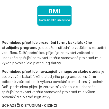
Podmínkou přijetí do prezenční formy bakalářského
studijního programu
je dosažení středního vzdělání s maturitní
zkouškou. Další podmínkou přijetí je zdravotní způsobilost
uchazeče splňující zdravotní kritéria stanovená pro studium a
výkon povolání dle platné legislativy.
Podmínkou přijetí do navazujícího magisterského studia
je
absolvování bakalářského studijního programu se získáním
odborné způsobilosti k výkonu povolání biomedicínský technik.
Další podmínkou přijetí je zdravotní způsobilost uchazeče
splňující zdravotní kritéria stanovená pro studium a výkon
povolání dle platné legislativy.
UCHAZEČI O STUDIUM - CIZINCI