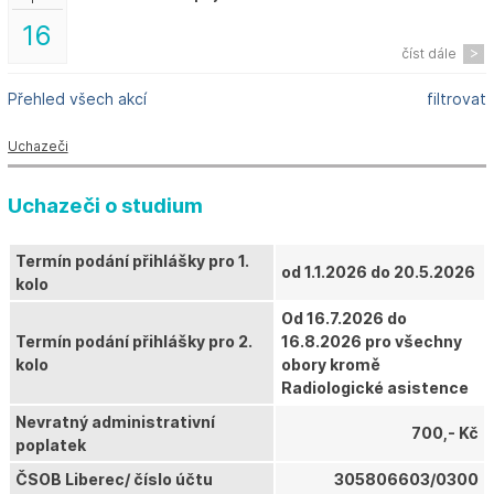
16
číst dále
Přehled všech akcí
filtrovat
Uchazeči
Uchazeči o studium
Termín podání přihlášky pro 1.
od 1.1.2026 do 20.5.2026
kolo
Od 16.7.2026 do
Termín podání přihlášky pro 2.
16.8.2026 pro všechny
kolo
obory kromě
Radiologické asistence
Nevratný administrativní
700,- Kč
poplatek
ČSOB Liberec/ číslo účtu
305806603/0300