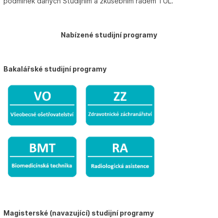
podmínek daných Studijním a zkušebním řádem TUL.
Nabízené studijní programy
Bakalářské studijní programy
Magisterské (navazující) studijní programy