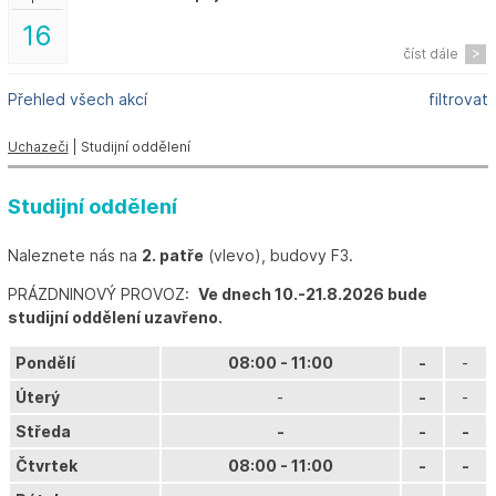
16
číst dále
Přehled všech akcí
filtrovat
Uchazeči
| Studijní oddělení
Studijní oddělení
Naleznete nás na
2. patře
(vlevo), budovy F3.
PRÁZDNINOVÝ PROVOZ:
Ve dnech 10.-21.8.2026 bude
studijní oddělení uzavřeno.
Pondělí
08:00 - 11:00
-
-
Úterý
-
-
-
Středa
-
-
-
Čtvrtek
08:00 - 11:00
-
-