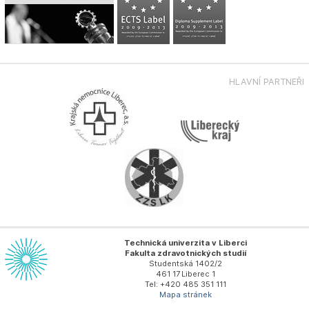
HLAVNÍ PARTNEŘI
Technická univerzita v Liberci
Fakulta zdravotnických studií
Studentská 1402/2
461 17 Liberec 1
Tel: +420 485 351 111
Mapa stránek