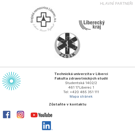
HLAVNÍ PARTNEŘI
Technická univerzita v Liberci
Fakulta zdravotnických studií
Studentská 1402/2
461 17 Liberec 1
Tel: +420 485 351 111
Mapa stránek
Zůstaňte v kontaktu