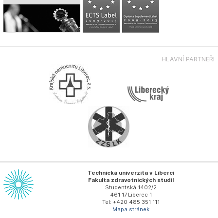
HLAVNÍ PARTNEŘI
Technická univerzita v Liberci
Fakulta zdravotnických studií
Studentská 1402/2
461 17 Liberec 1
Tel: +420 485 351 111
Mapa stránek