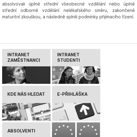
absolvovali úplné střední všeobecné vzdělání nebo úplné
střední odborné vzdělání nelékařského směru, zakončené
maturitní zkouškou, a následně splnili podmínky přijímacího řízení.
INTRANET
INTRANET
ZAMĚSTNANCI
STUDENTI
KDE NÁS HLEDAT
E-PŘIHLÁŠKA
ABSOLVENTI