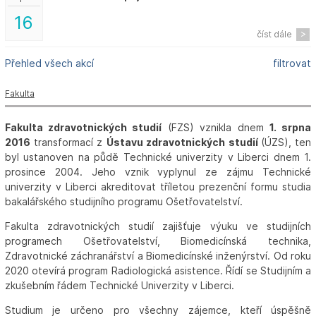
16
číst dále
Přehled všech akcí
filtrovat
Fakulta
Fakulta zdravotnických studií
(FZS) vznikla dnem
1. srpna
2016
transformací z
Ústavu zdravotnických studií
(ÚZS), ten
byl ustanoven na půdě Technické univerzity v Liberci dnem 1.
prosince 2004. Jeho vznik vyplynul ze zájmu Technické
univerzity v Liberci akreditovat tříletou prezenční formu studia
bakalářského studijního programu Ošetřovatelství.
Fakulta zdravotnických studií zajišťuje výuku ve studijních
programech Ošetřovatelství, Biomedicínská technika,
Zdravotnické záchranářství a Biomedicínské inženýrství. Od roku
2020 otevírá program Radiologická asistence. Řídí se Studijním a
zkušebním řádem Technické Univerzity v Liberci.
Studium je určeno pro všechny zájemce, kteří úspěšně