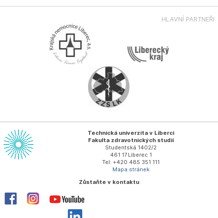
HLAVNÍ PARTNEŘI
Technická univerzita v Liberci
Fakulta zdravotnických studií
Studentská 1402/2
461 17 Liberec 1
Tel: +420 485 351 111
Mapa stránek
Zůstaňte v kontaktu