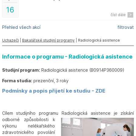
16
číst dále
Přehled všech akcí
filtrovat
Uchazeči
|
Bakalářské studijní programy
| Radiologická asistence
Informace o programu - Radiologická asistence
Studijní program:
Radiologická asistence (B0914P360009)
Forma studia:
prezenční, 3 roky
Podmínky a popis přijetí ke studiu - ZDE
Cílem studijního programu Radiologická asistence je
získání
odborné způsobilosti k
výkonu nelékařského
zdravotnického povolání