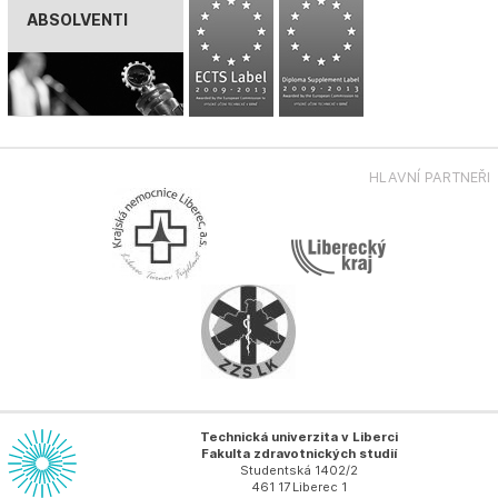
ABSOLVENTI
HLAVNÍ PARTNEŘI
Technická univerzita v Liberci
Fakulta zdravotnických studií
Studentská 1402/2
461 17 Liberec 1