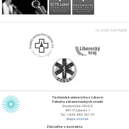
HLAVNÍ PARTNEŘI
Technická univerzita v Liberci
Fakulta zdravotnických studií
Studentská 1402/2
461 17 Liberec 1
Tel: +420 485 351 111
Mapa stránek
Zůstaňte v kontaktu