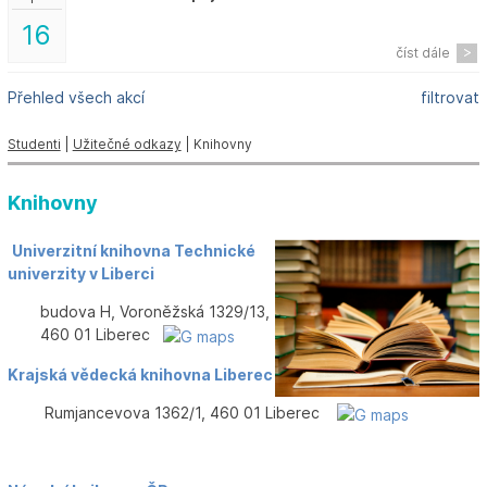
16
číst dále
Přehled všech akcí
filtrovat
Studenti
|
Užitečné odkazy
| Knihovny
Knihovny
Univerzitní knihovna Technické
univerzity v Liberci
budova H, Voroněžská 1329/13,
460 01 Liberec
Krajská vědecká knihovna Liberec
Rumjancevova 1362/1, 460 01 Liberec