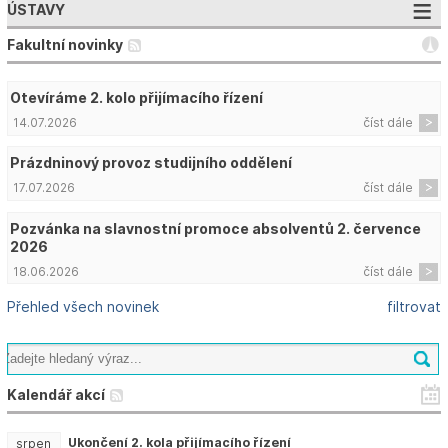
ÚSTAVY
Fakultní novinky
Otevíráme 2. kolo přijímacího řízení
14.07.2026
číst dále
Prázdninový provoz studijního oddělení
17.07.2026
číst dále
Pozvánka na slavnostní promoce absolventů 2. července
2026
18.06.2026
číst dále
Přehled všech novinek
filtrovat
Kalendář akcí
Ukončení 2. kola přijímacího řízení
srpen