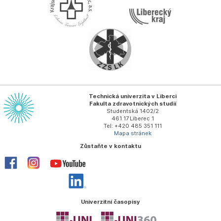
Technická univerzita v Liberci
Fakulta zdravotnických studií
Studentská 1402/2
461 17 Liberec 1
Tel: +420 485 351 111
Mapa stránek
Zůstaňte v kontaktu
Univerzitní časopisy