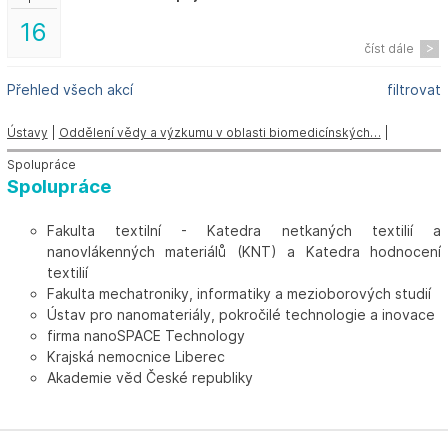
16
číst dále
Přehled všech akcí
filtrovat
Ústavy
|
Oddělení vědy a výzkumu v oblasti biomedicínských…
|
Spolupráce
Spolupráce
Fakulta textilní - Katedra netkaných textilií a
nanovlákenných materiálů (KNT) a Katedra hodnocení
textilií
Fakulta mechatroniky, informatiky a mezioborových studií
Ústav pro nanomateriály, pokročilé technologie a inovace
firma nanoSPACE Technology
Krajská nemocnice Liberec
Akademie věd České republiky