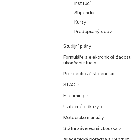
institucí
Stipendia
Kurzy
Předepsaný oděv
Studijní plány
Formuláře a elektronické žádosti,
ukončení studia
Prospěchové stipendium
STAG
E-learning
Užitečné odkazy
Metodické manuály
Státní závěrečná zkouška
Akademická poradna a Centrum