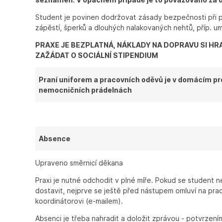
Student je povinen dodržovat zásady bezpečnosti při p
zápěstí, šperků a dlouhých nalakovaných nehtů, příp. um
PRAXE JE BEZPLATNÁ, NÁKLADY NA DOPRAVU SI HR
ZAŽÁDAT O SOCIÁLNÍ STIPENDIUM
Praní uniforem a pracovních oděvů je v domácím pr
nemocničních prádelnách
Absence
Upraveno směrnicí děkana
Praxi je nutné odchodit v plné míře. Pokud se student
dostavit, nejprve se ještě před nástupem omluví na prac
koordinátorovi (e-mailem).
Absenci je třeba nahradit a doložit zprávou - potvrzením