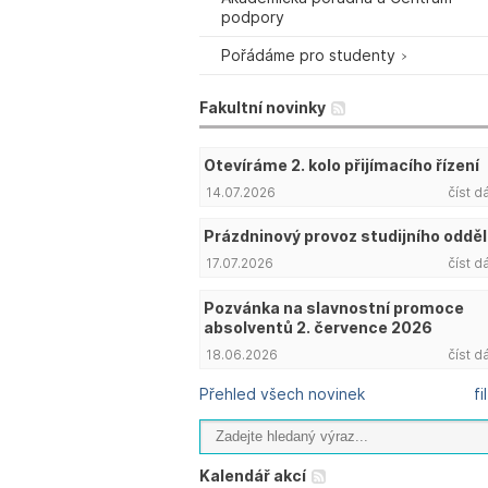
podpory
Pořádáme pro studenty
Fakultní novinky
Otevíráme 2. kolo přijímacího řízení
14.07.2026
číst d
Prázdninový provoz studijního odděl
17.07.2026
číst d
Pozvánka na slavnostní promoce
absolventů 2. července 2026
18.06.2026
číst d
Přehled všech novinek
fi
Kalendář akcí