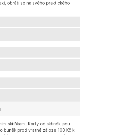
axi, obrátí se na svého praktického
u
ími skříňkami. Karty od skříněk jsou
o buněk proti vratné záloze 100 Kč k