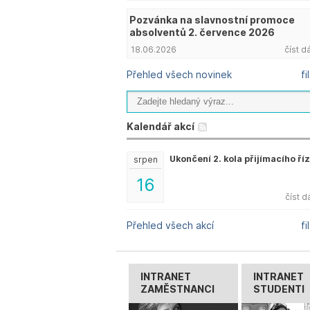
Pozvánka na slavnostní promoce
absolventů 2. července 2026
18.06.2026
číst d
Přehled všech novinek
fi
Kalendář akcí
Ukončení 2. kola přijímacího ří
srpen
16
číst d
Přehled všech akcí
fi
INTRANET
INTRANET
ZAMĚSTNANCI
STUDENTI