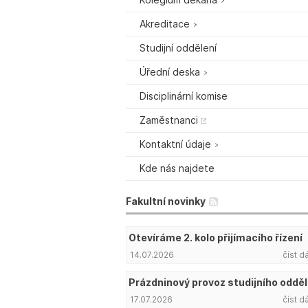
Akreditace
Studijní oddělení
Úřední deska
Disciplinární komise
Zaměstnanci
Kontaktní údaje
Kde nás najdete
Fakultní novinky
Otevíráme 2. kolo přijímacího řízení
14.07.2026
číst d
Prázdninový provoz studijního odděl
17.07.2026
číst d