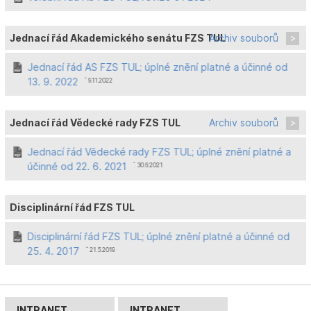
Jednací řád Akademického senátu FZS TUL
Archiv souborů
Jednací řád AS FZS TUL; úplné znění platné a účinné od
13. 9. 2022
ˆ 9.11.2022
Jednací řád Vědecké rady FZS TUL
Archiv souborů
Jednací řád Vědecké rady FZS TUL; úplné znění platné a
účinné od 22. 6. 2021
ˆ 30.6.2021
Disciplinární řád FZS TUL
Disciplinární řád FZS TUL; úplné znění platné a účinné od
25. 4. 2017
ˆ 21.5.2019
INTRANET
INTRANET