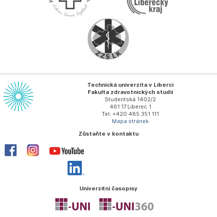
Technická univerzita v Liberci
Fakulta zdravotnických studií
Studentská 1402/2
461 17 Liberec 1
Tel: +420 485 351 111
Mapa stránek
Zůstaňte v kontaktu
Univerzitní časopisy