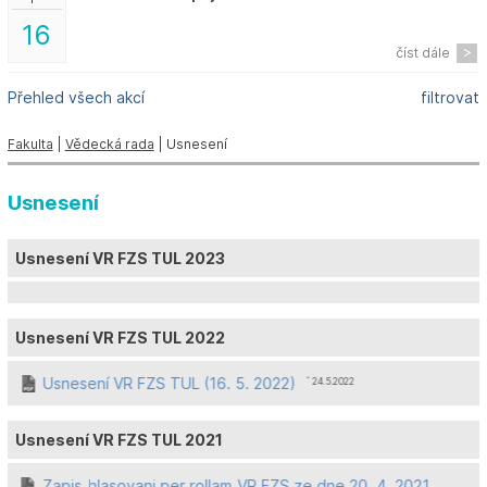
16
číst dále
Přehled všech akcí
filtrovat
Fakulta
|
Vědecká rada
| Usnesení
Usnesení
Usnesení VR FZS TUL 2023
Usnesení VR FZS TUL 2022
Usnesení VR FZS TUL (16. 5. 2022)
ˆ 24.5.2022
Usnesení VR FZS TUL 2021
Zapis_hlasovani per rollam_VR FZS ze dne 20. 4. 2021