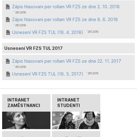
Zápis hlasovani per rollam VR FZS ze dne 2. 10. 2018
ˆ 28.1.2019
Zápis hlasovani per rollam VR FZS ze dne 8. 6. 2018
ˆ 28.1.2019
Usnesení VR FZS TUL (16. 4. 2018)
ˆ 28.1.2019
Usnesení VR FZS TUL 2017
Zápis hlasovani per rollam VR FZS ze dne 22. 11. 2017
ˆ 28.1.2019
Usnesení VR FZS TUL (16. 5. 2017)
ˆ 28.1.2019
INTRANET
INTRANET
ZAMĚSTNANCI
STUDENTI