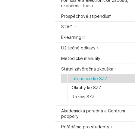
Formuláře a elektronické žádosti,
ukončení studia
Prospěchové stipendium
STAG
E-learning
Užitečné odkazy
Metodické manuály
Státní závěrečná zkouška
Informace ke SZZ
Okruhy ke SZZ
Rozpis SZZ
Akademická poradna a Centrum
podpory
Pořádáme pro studenty