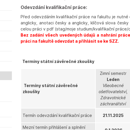
Odevzdání kvalifikační práce:
Před odevzdáním kvalifikační práce na fakultu je nutn
anglicky, anotaci česky a anglicky, klíčová slova česky
celou práci v pdf (stag/moje studium/kvalifikační práce/d
Bez zadání všech uvedených údajů a nahrání práce
práci na fakultě odevzdat a přihlásit se ke SZZ.
Termíny státní závěrečné zkoušky
Zimní semestr
Leden
Termíny státní závěrečné
Všeobecné
zkoušky
ošetřovatelství,
Zdravotnické
záchranářství
Termín odevzdání kvalifikační práce
21.11.2025
Mezní termín přihlášení a splnění