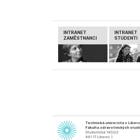
INTRANET
INTRANET
ZAMĚSTNANCI
STUDENTI
Technická univerzita v Liberc
Fakulta zdravotnických studi
Studentská 1402/2
461 17 Liberec 1