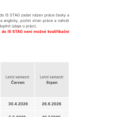
é do IS STAG zadat název práce česky a
 a anglicky, počet stran práce a nahrát
oplnit údaje o práci).
 do IS STAG není možné kvalifikační
Letní semestr
Letní semestr
Červen
Srpen
30.4.2026
26.6.2026