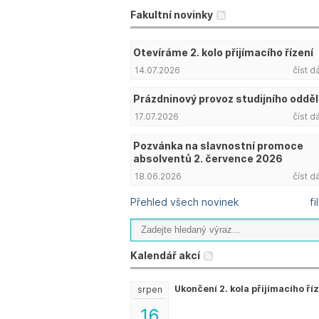
Fakultní novinky
Otevíráme 2. kolo přijímacího řízení
14.07.2026
číst d
Prázdninový provoz studijního odděl
17.07.2026
číst d
Pozvánka na slavnostní promoce
absolventů 2. července 2026
18.06.2026
číst d
Přehled všech novinek
fi
Kalendář akcí
Ukončení 2. kola přijímacího ří
srpen
16