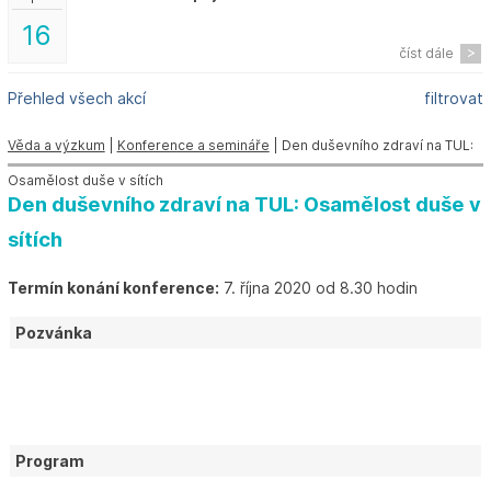
16
číst dále
Přehled všech akcí
filtrovat
Věda a výzkum
|
Konference a semináře
| Den duševního zdraví na TUL:
Osamělost duše v sítích
Den duševního zdraví na TUL: Osamělost duše v
sítích
Termín konání konference:
7. října 2020 od 8.30 hodin
Pozvánka
Program