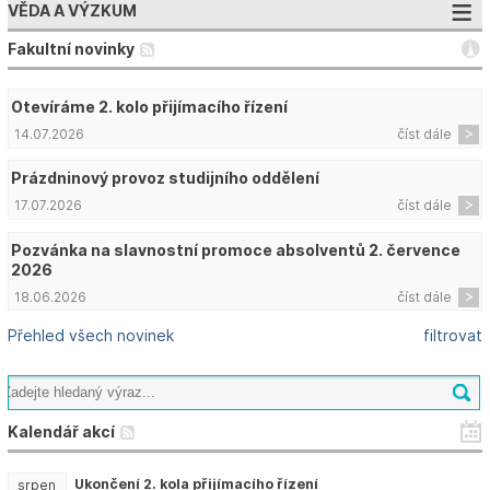
VĚDA A VÝZKUM
Fakultní novinky
Otevíráme 2. kolo přijímacího řízení
14.07.2026
číst dále
Prázdninový provoz studijního oddělení
17.07.2026
číst dále
Pozvánka na slavnostní promoce absolventů 2. července
2026
18.06.2026
číst dále
Přehled všech novinek
filtrovat
Kalendář akcí
Ukončení 2. kola přijímacího řízení
srpen