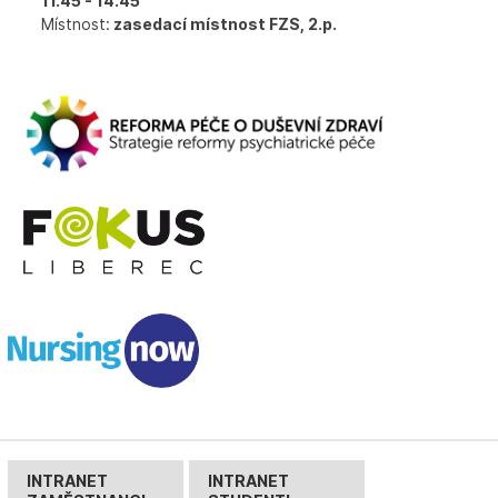
11.45 - 14.45
Místnost:
zasedací místnost FZS, 2.p.
INTRANET
INTRANET