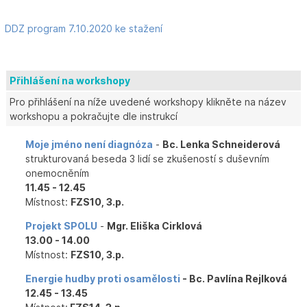
DDZ program 7.10.2020 ke stažení
Přihlášení na workshopy
Pro přihlášení na níže uvedené workshopy klikněte na název
workshopu a pokračujte dle instrukcí
Moje jméno není diagnóza
-
Bc. Lenka Schneiderová
strukturovaná beseda 3 lidí se zkušeností s duševním
onemocněním
11.45 - 12.45
Místnost:
FZS10, 3.p.
Projekt SPOLU
-
Mgr. Eliška Cirklová
13.00 - 14.00
Místnost:
FZS10, 3.p.
Energie hudby proti osamělosti
- Bc. Pavlína Rejlková
12.45 - 13.45