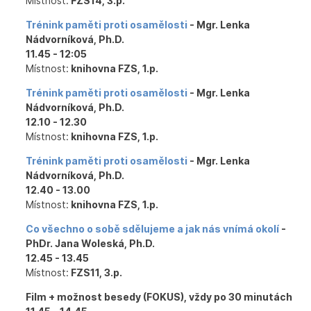
Místnost:
FZS14, 3.p.
Trénink paměti proti osamělosti
- Mgr. Lenka
Nádvorníková, Ph.D.
11.45 - 12:05
Místnost:
knihovna FZS, 1.p.
Trénink paměti proti osamělosti
- Mgr. Lenka
Nádvorníková, Ph.D.
12.10 - 12.30
Místnost:
knihovna FZS, 1.p.
Trénink paměti proti osamělosti
- Mgr. Lenka
Nádvorníková, Ph.D.
12.40 - 13.00
Místnost:
knihovna FZS, 1.p.
Co všechno o sobě sdělujeme a jak nás vnímá okolí
-
PhDr. Jana Woleská, Ph.D.
12.45 - 13.45
Místnost:
FZS11, 3.p.
Film + možnost besedy (FOKUS), vždy po 30 minutách