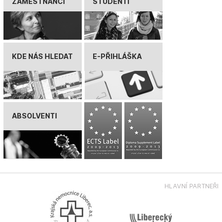
ZAMĚSTNANCI
STUDENTI
KDE NÁS HLEDAT
E-PŘIHLÁŠKA
ABSOLVENTI
HLAVNÍ PARTNEŘI