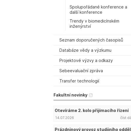
Spolupořádané konference a
další konference
Trendy v biomedicínském
inženýrství
Seznam doporučených časopisů
Databáze vědy a výzkumu
Projektové výzvy a odkazy
Sebeevaluační zpráva
Transfer technologií
Fakultní novinky
Otevíráme 2. kolo přijímacího řízení
14.07.2026
číst d
Prázdninový provoz studijního odděl