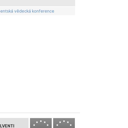
udentská vědecká konference
LVENTI