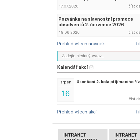
17.07.2026
číst d
Pozvánka na slavnostní promoce
absolventů 2. července 2026
18.06.2026
číst d
Přehled všech novinek
fi
Kalendář akcí
Ukončení 2. kola přijímacího ří
srpen
16
číst d
Přehled všech akcí
fi
INTRANET
INTRANET