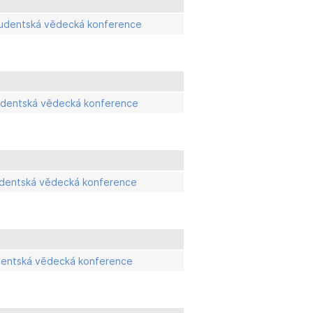
 Studentská vědecká konference
Studentská vědecká konference
tudentská vědecká konference
udentská vědecká konference