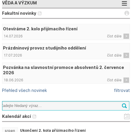
VĚDA A VÝZKUM
Fakultní novinky
Otevíráme 2. kolo přijímacího řízení
14.07.2026
číst dále
Prázdninový provoz studijního oddělení
17.07.2026
číst dále
Pozvánka na slavnostní promoce absolventů 2. července
2026
18.06.2026
číst dále
Přehled všech novinek
filtrovat
Kalendář akcí
Ukončení 2. kola přijímacího řízení
srpen