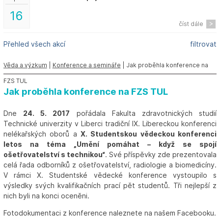
16
číst dále
Přehled všech akcí
filtrovat
Věda a výzkum
|
Konference a semináře
| Jak proběhla konference na
FZS TUL
Jak proběhla konference na FZS TUL
Dne
24. 5. 2017
pořádala Fakulta zdravotnických studií
Technické univerzity v Liberci tradiční IX. Libereckou konferenci
nelékařských oborů a
X. Studentskou vědeckou konferenci
letos na téma „Umění pomáhat – když se spojí
ošetřovatelství s technikou“
. Své příspěvky zde prezentovala
celá řada odborníků z ošetřovatelství, radiologie a biomedicíny.
V rámci X. Studentské vědecké konference vystoupilo s
výsledky svých kvalifikačních prací pět studentů. Tři nejlepší z
nich byli na konci oceněni.
Fotodokumentaci z konference naleznete na našem Facebooku.