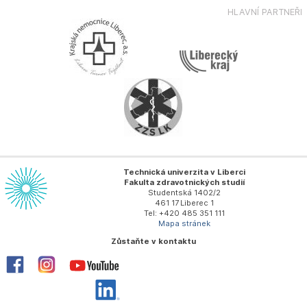
HLAVNÍ PARTNEŘI
Technická univerzita v Liberci
Fakulta zdravotnických studií
Studentská 1402/2
461 17 Liberec 1
Tel: +420 485 351 111
Mapa stránek
Zůstaňte v kontaktu