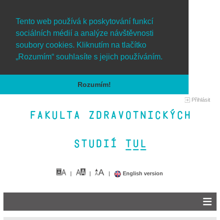
Tento web používá k poskytování funkcí
sociálních médií a analýze návštěvnosti
soubory cookies. Kliknutím na tlačítko
„Rozumím“ souhlasíte s jejich používáním.
Rozumím!
Přihlásit
Fakulta zdravotnických
studií TUL&
English version